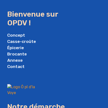
Bienvenue sur
OPDV !
Concept
Casse-croûte
Épicerie
Brocante
Annexe
Contact
Notre démarche