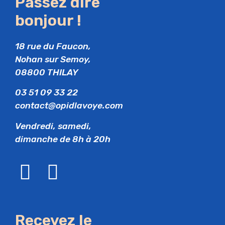
Passez dire
bonjour !
18 rue du Faucon,
Nohan sur Semoy,
08800 THILAY
03 51 09 33 22
contact@opidlavoye.com
Vendredi, samedi,
dimanche de 8h à 20h
Recevez le