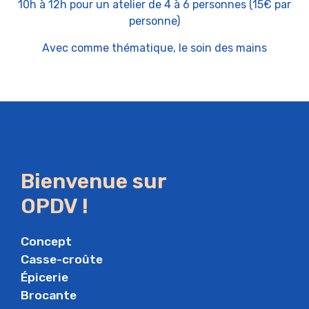
10h à 12h pour un atelier de 4 à 6 personnes (15€ par
personne)
Avec comme thématique, le soin des mains
Bienvenue sur
OPDV !
Concept
Casse-croûte
Épicerie
Brocante