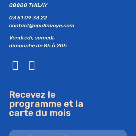
08800 THILAY
03 51 09 33 22
contact@opidlavoye.com
Vendredi, samedi,
dimanche de 8h à 20h
Recevez le
programme et la
carte du mois