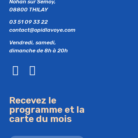
Nohan sur Semoy,
08800 THILAY
03 51 09 33 22
contact@opidlavoye.com
Vendredi, samedi,
dimanche de 8h à 20h
Recevez le
programme et la
carte du mois