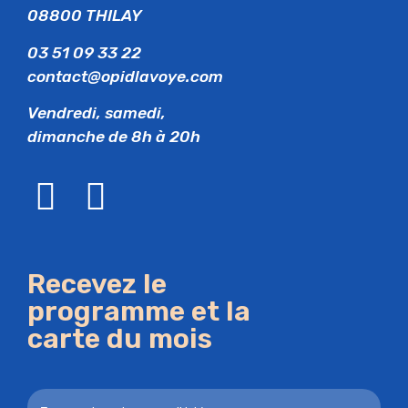
08800 THILAY
03 51 09 33 22
contact@opidlavoye.com
Vendredi, samedi,
dimanche de 8h à 20h
Recevez le
programme et la
carte du mois