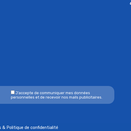
J’accepte de communiquer mes données
personnelles et de recevoir nos mails publicitaires.
 & Politique de confidentialité