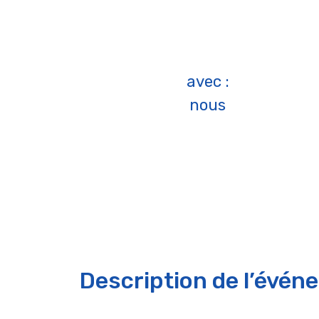
avec :
nous
Description de l’évén