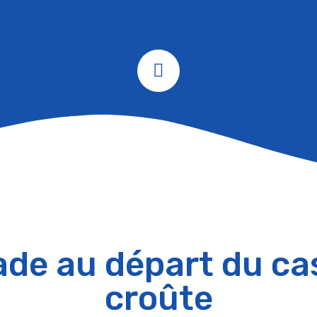
ade au départ du ca
croûte