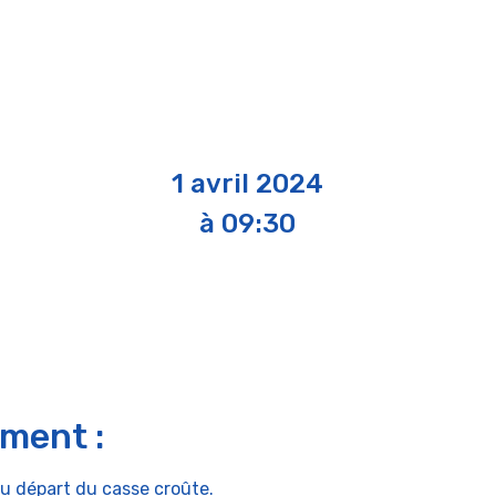
1 avril 2024
à 09:30
ement :
au départ du casse croûte.