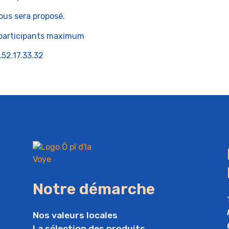
ous sera proposé.
5 participants maximum
52.17.33.32
Notre démarche
Nos valeurs locales
La sélection des produits