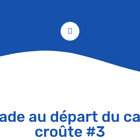
ade au départ du c
croûte #3