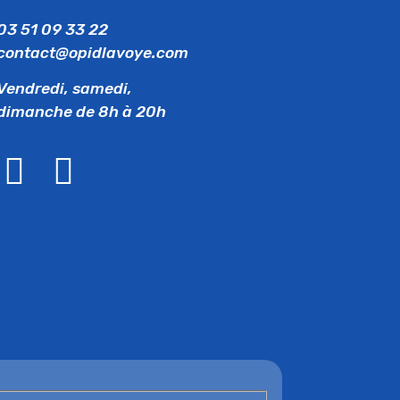
03 51 09 33 22
contact@opidlavoye.com
Vendredi, samedi,
dimanche de 8h à 20h