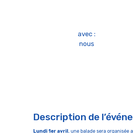
avec :
nous
Description de l’évén
Lundi 1er avril
, une balade sera organisée 