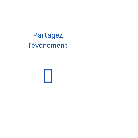
Partagez
l'événement