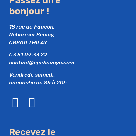
Passez dire
bonjour !
18 rue du Faucon,
Nohan sur Semoy,
08800 THILAY
03 51 09 33 22
contact@opidlavoye.com
Vendredi, samedi,
dimanche de 8h à 20h
Recevez le