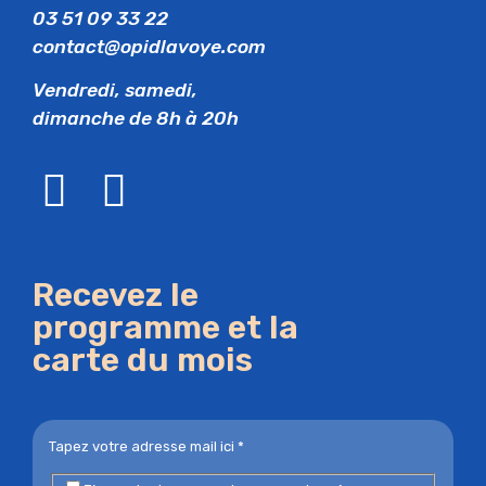
03 51 09 33 22
contact@opidlavoye.com
Vendredi, samedi,
dimanche de 8h à 20h
Recevez le
programme et la
carte du mois