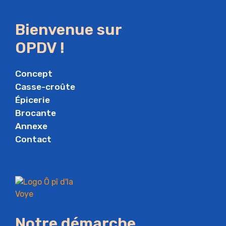
Bienvenue sur
OPDV !
Concept
Casse-croûte
Épicerie
Brocante
Annexe
Contact
Notre démarche