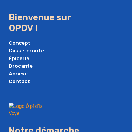
Bienvenue sur
OPDV !
Concept
Casse-croûte
Épicerie
Brocante
Annexe
Contact
Notre démarche