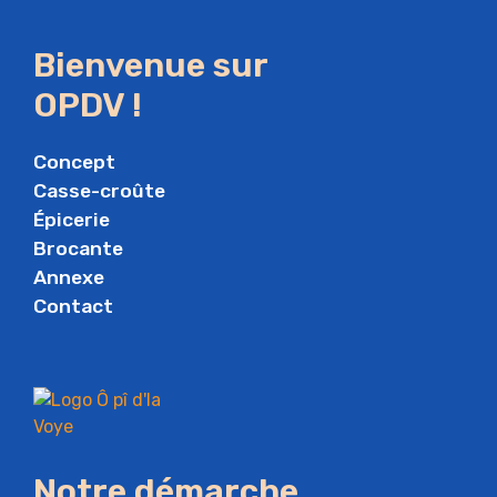
Bienvenue sur
OPDV !
Concept
Casse-croûte
Épicerie
Brocante
Annexe
Contact
Notre démarche