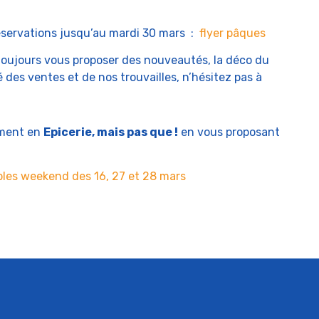
s réservations jusqu’au mardi 30 mars :
flyer pâques
oujours vous proposer des nouveautés, la déco du
des ventes et de nos trouvailles, n’hésitez pas à
ement en
Epicerie, mais pas que !
en vous proposant
ibles weekend des 16, 27 et 28 mars