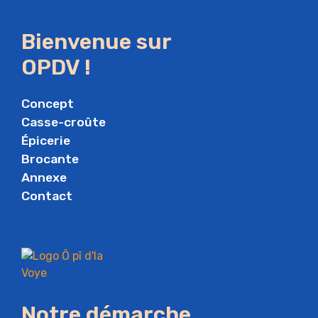
Bienvenue sur
OPDV !
Concept
Casse-croûte
Épicerie
Brocante
Annexe
Contact
Notre démarche