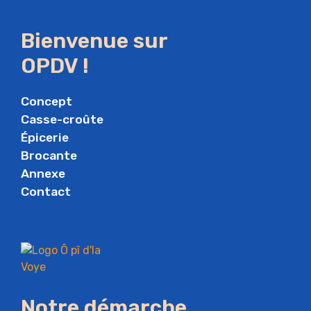
Bienvenue sur
OPDV !
Concept
Casse-croûte
Épicerie
Brocante
Annexe
Contact
Notre démarche