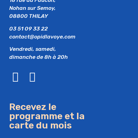
18 rue du Faucon,
Nohan sur Semoy,
08800 THILAY
03 51 09 33 22
contact@opidlavoye.com
Vendredi, samedi,
dimanche de 8h à 20h
Recevez le
programme et la
carte du mois