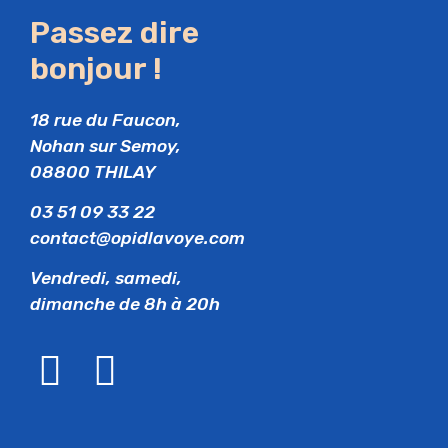
Passez dire
bonjour !
18 rue du Faucon,
Nohan sur Semoy,
08800 THILAY
03 51 09 33 22
contact@opidlavoye.com
Vendredi, samedi,
dimanche de 8h à 20h