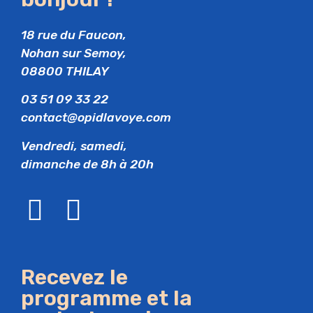
18 rue du Faucon,
Nohan sur Semoy,
08800 THILAY
03 51 09 33 22
contact@opidlavoye.com
Vendredi, samedi,
dimanche de 8h à 20h
Recevez le
programme et la