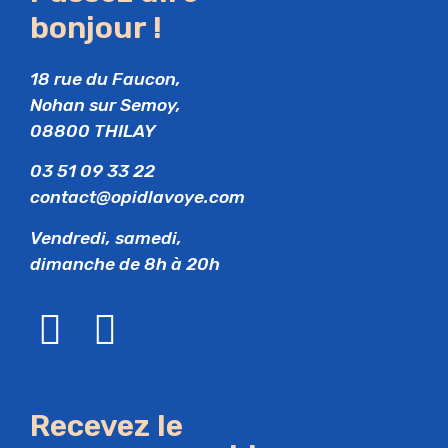
bonjour !
18 rue du Faucon,
Nohan sur Semoy,
08800 THILAY
03 51 09 33 22
contact@opidlavoye.com
Vendredi, samedi,
dimanche de 8h à 20h
Recevez le