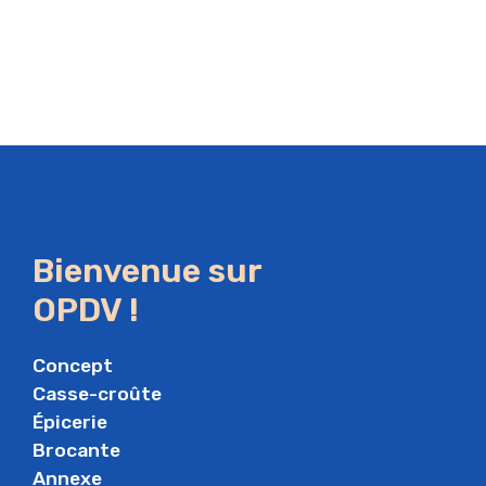
Bienvenue sur
OPDV !
Concept
Casse-croûte
Épicerie
Brocante
Annexe