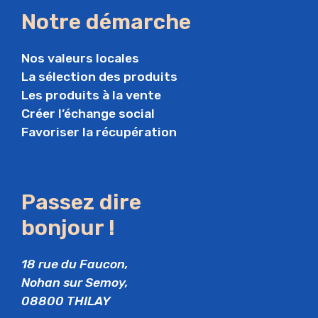
Notre démarche
Nos valeurs locales
La sélection des produits
Les produits à la vente
Créer l’échange social
Favoriser la récupération
Passez dire
bonjour !
18 rue du Faucon,
Nohan sur Semoy,
08800 THILAY