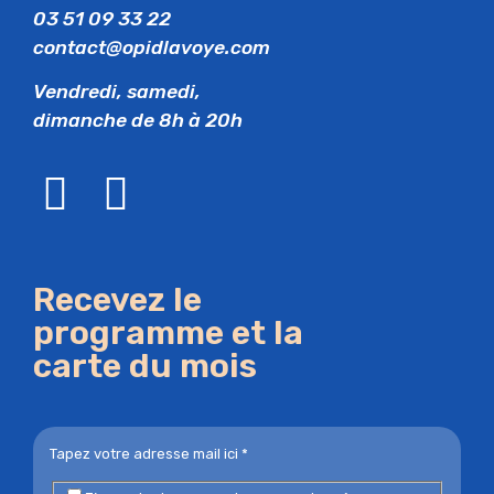
03 51 09 33 22
contact@opidlavoye.com
Vendredi, samedi,
dimanche de 8h à 20h
Recevez le
programme et la
carte du mois