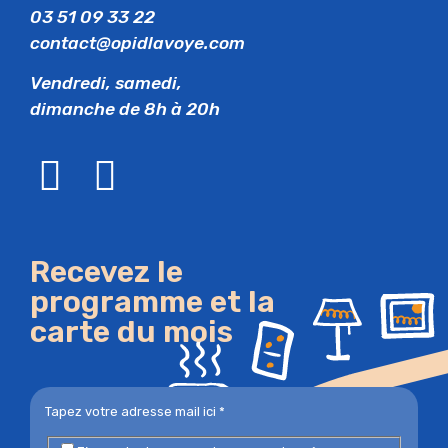
03 51 09 33 22
contact@opidlavoye.com
Vendredi, samedi,
dimanche de 8h à 20h
Recevez le
programme et la
carte du mois