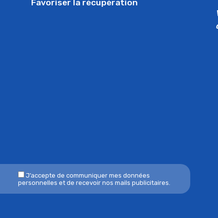
Favoriser la récupération
J’accepte de communiquer mes données
personnelles et de recevoir nos mails publicitaires.