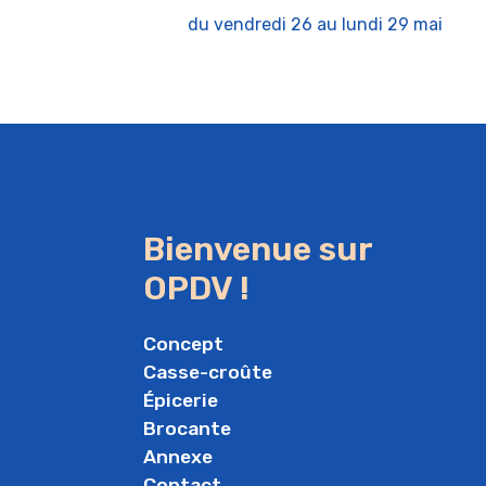
du vendredi 26 au lundi 29 mai
Bienvenue sur
OPDV !
Concept
Casse-croûte
Épicerie
Brocante
Annexe
Contact