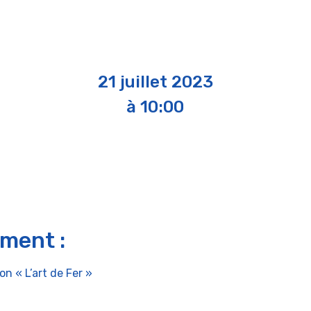
21 juillet 2023
à 10:00
ement :
on « L’art de Fer »