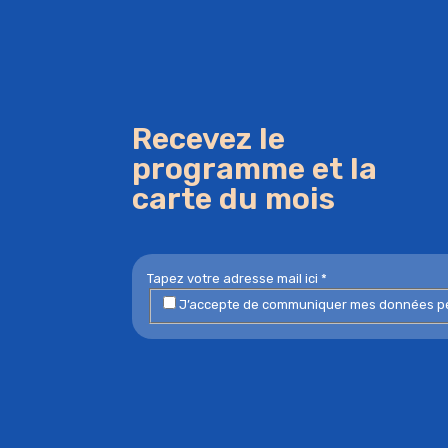
Recevez le
programme et la
carte du mois
J’accepte de communiquer mes données perso