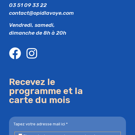
03 51 09 33 22
contact@opidlavoye.com
Vendredi, samedi,
dimanche de 8h à 20h
Recevez le
programme et la
carte du mois