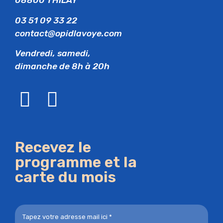
08800 THILAY
03 51 09 33 22
contact@opidlavoye.com
Vendredi, samedi,
dimanche de 8h à 20h
Recevez le
programme et la
carte du mois