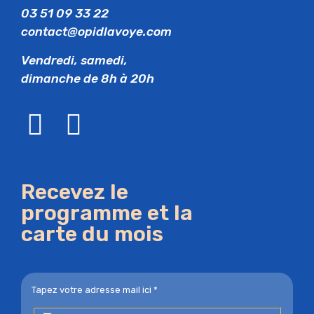
03 51 09 33 22
contact@opidlavoye.com
Vendredi, samedi,
dimanche de 8h à 20h
Recevez le
programme et la
carte du mois