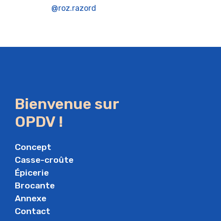
@roz.razord
Bienvenue sur
OPDV !
Concept
Casse-croûte
Épicerie
Brocante
Annexe
Contact