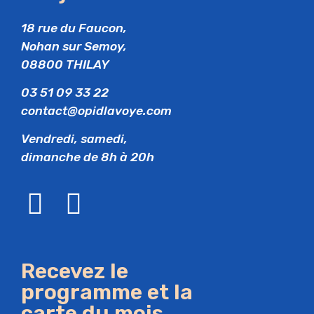
18 rue du Faucon,
Nohan sur Semoy,
08800 THILAY
03 51 09 33 22
contact@opidlavoye.com
Vendredi, samedi,
dimanche de 8h à 20h
Recevez le
programme et la
carte du mois