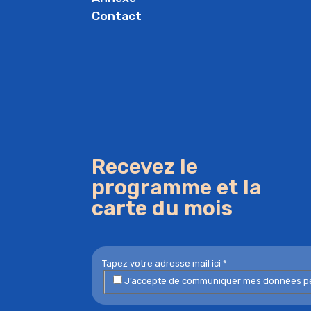
Contact
Recevez le
programme et la
carte du mois
J’accepte de communiquer mes données perso