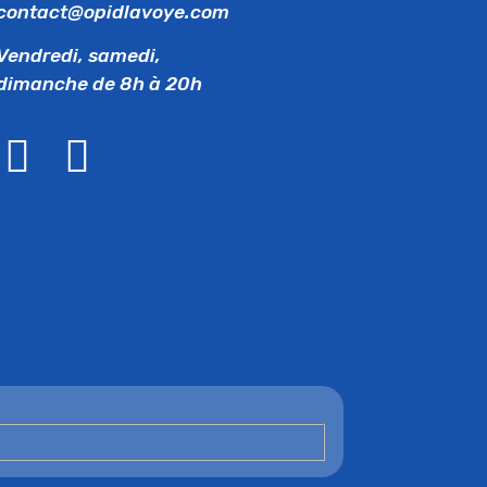
contact@opidlavoye.com
Vendredi, samedi,
dimanche de 8h à 20h