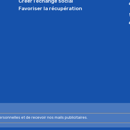
Créer l’échange social
Favoriser la récupération
nnelles et de recevoir nos mails publicitaires.