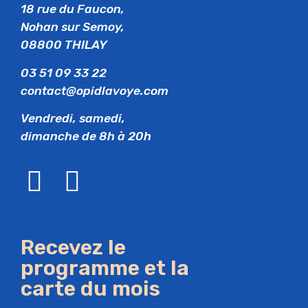
18 rue du Faucon,
Nohan sur Semoy,
08800 THILAY
03 51 09 33 22
contact@opidlavoye.com
Vendredi, samedi,
dimanche de 8h à 20h
Recevez le
programme et la
carte du mois