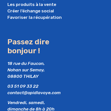
Les produits à la vente
Créer l’échange social
Favoriser la récupération
Passez dire
bonjour !
18 rue du Faucon,
Nohan sur Semoy,
08800 THILAY
03 51 09 33 22
contact@opidlavoye.com
Vendredi, samedi,
dimanche de 8h à 20h