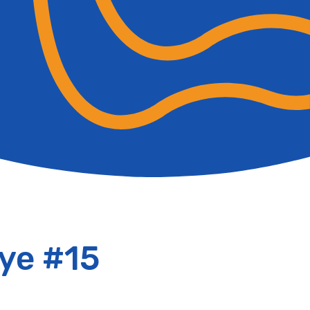
oye #15