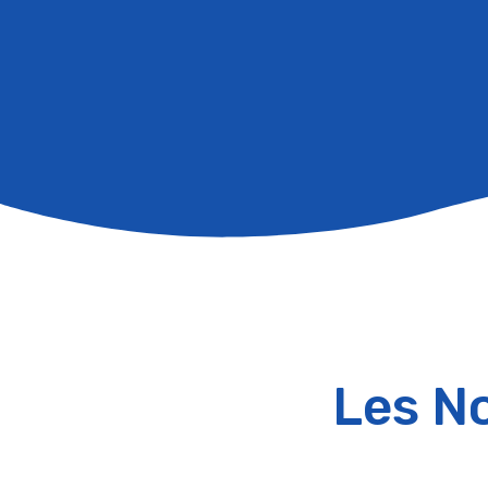
Les No