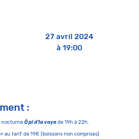
27 avril 2024
à 19:00
ement :
ne nocturne
Ô pî d’la voye
de 19h à 22h.
 »
au tarif de 19€ (boissons non comprises)