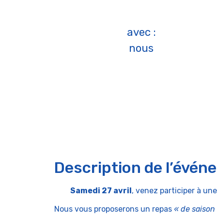
avec :
nous
Description de l’évén
Samedi 27 avril
, venez participer à u
Nous vous proposerons un repas
« de saison