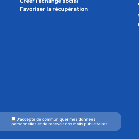
Créer l’échange social
Favoriser la récupération
J’accepte de communiquer mes données
personnelles et de recevoir nos mails publicitaires.