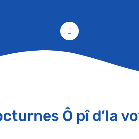
cturnes Ô pî d’la v