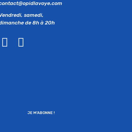
contact@opidlavoye.com
Vendredi, samedi,
dimanche de 8h à 20h