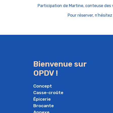
Participation de Martine, conteuse des v
Pour réserver, n’hésitez
Bienvenue sur
OPDV !
Concept
Casse-croûte
Épicerie
Brocante
Annexe