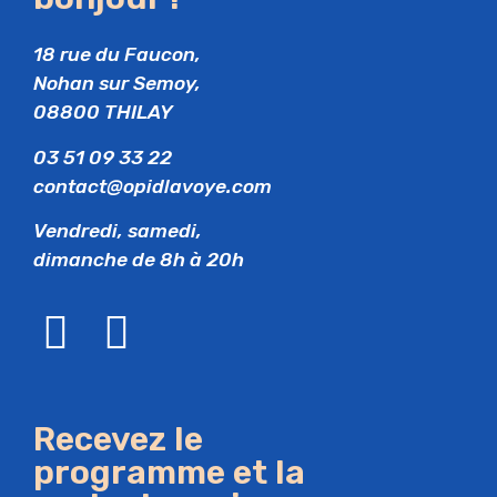
18 rue du Faucon,
Nohan sur Semoy,
08800 THILAY
03 51 09 33 22
contact@opidlavoye.com
Vendredi, samedi,
dimanche de 8h à 20h
Recevez le
programme et la