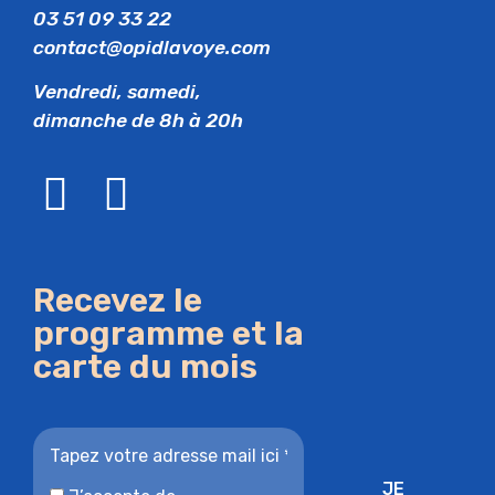
03 51 09 33 22
contact@opidlavoye.com
Vendredi, samedi,
dimanche de 8h à 20h
Recevez le
programme et la
carte du mois