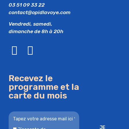
03 51 09 33 22
contact@opidlavoye.com
Vendredi, samedi,
dimanche de 8h à 20h
Recevez le
programme et la
carte du mois