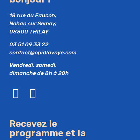
18 rue du Faucon,
Nohan sur Semoy,
08800 THILAY
03 51 09 33 22
contact@opidlavoye.com
Vendredi, samedi,
dimanche de 8h à 20h
Recevez le
programme et la