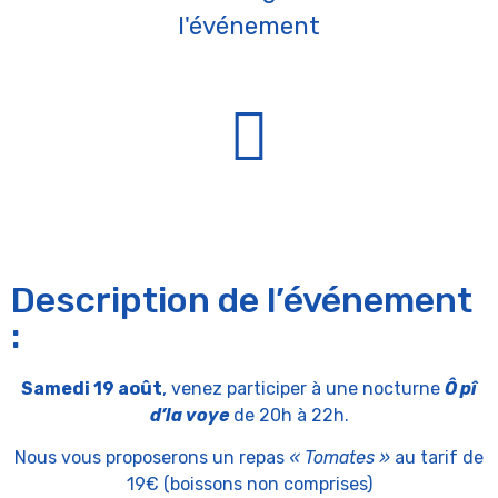
l'événement
Description de l’événement
:
Samedi 19 août
, venez participer à une nocturne
Ô pî
d’la voye
de 20h à 22h.
Nous vous proposerons un repas
« Tomates »
au tarif de
19€ (boissons non comprises)