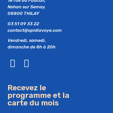
18 rue du Faucon,
Nohan sur Semoy,
08800 THILAY
03 51 09 33 22
contact@opidlavoye.com
Vendredi, samedi,
dimanche de 8h à 20h
Recevez le
programme et la
carte du mois