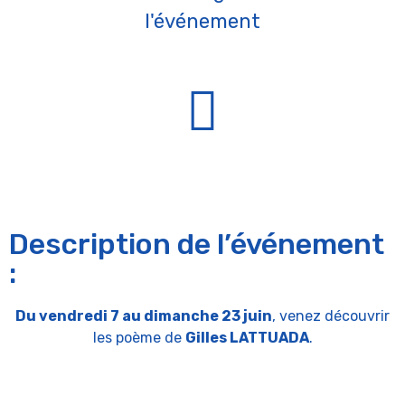
l'événement
Description de l’événement
:
Du vendredi 7 au dimanche 23 juin
, venez découvrir
les poème de
Gilles LATTUADA
.