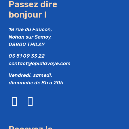
Passez dire
bonjour !
18 rue du Faucon,
Nohan sur Semoy,
08800 THILAY
03 51 09 33 22
contact@opidlavoye.com
Vendredi, samedi,
dimanche de 8h à 20h