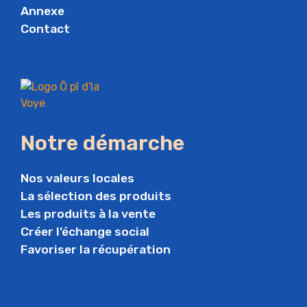
Annexe
Contact
Notre démarche
Nos valeurs locales
La sélection des produits
Les produits à la vente
Créer l’échange social
Favoriser la récupération