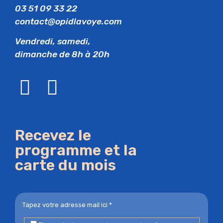
03 51 09 33 22
contact@opidlavoye.com
Vendredi, samedi,
dimanche de 8h à 20h
Recevez le
programme et la
carte du mois