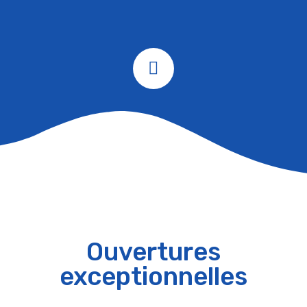
Ouvertures
exceptionnelles