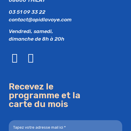
08800 THILAY
03 51 09 33 22
contact@opidlavoye.com
Vendredi, samedi,
dimanche de 8h à 20h
Recevez le
programme et la
carte du mois