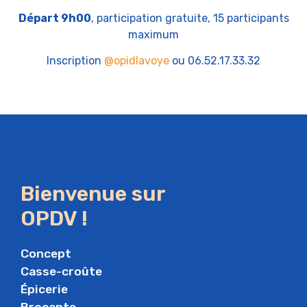
Départ 9h00
, participation gratuite, 15 participants
maximum
Inscription
@opidlavoye
ou 06.52.17.33.32
Bienvenue sur
OPDV !
Concept
Casse-croûte
Épicerie
Brocante