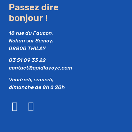
Passez dire
bonjour !
18 rue du Faucon,
Nohan sur Semoy,
08800 THILAY
03 51 09 33 22
contact@opidlavoye.com
Vendredi, samedi,
dimanche de 8h à 20h