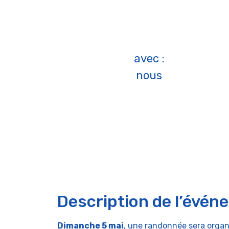
avec :
nous
Description de l’évén
Dimanche 5 mai
, une randonnée sera organ