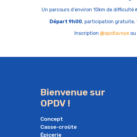
Un parcours d’environ 10km de difficulté
Départ 9h00
, participation gratuite
Inscription
@opidlavoye
ou 
Bienvenue sur
OPDV !
Concept
Casse-croûte
Épicerie