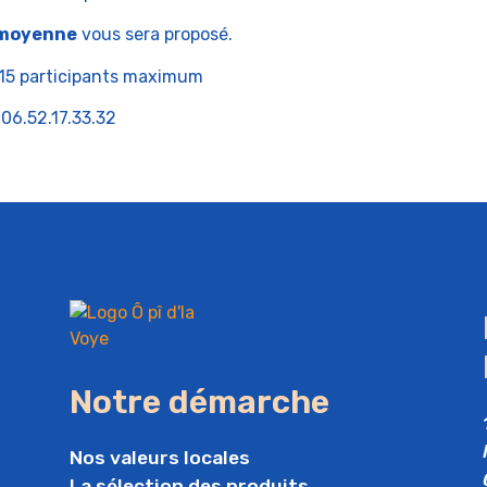
moyenne
vous sera proposé.
, 15 participants maximum
06.52.17.33.32
Notre démarche
Nos valeurs locales
La sélection des produits