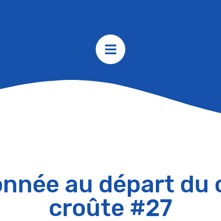
nnée au départ du 
croûte #27