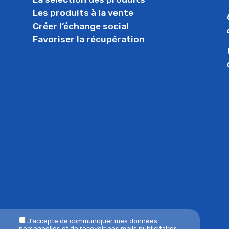
Les produits à la vente
Créer l’échange social
Favoriser la récupération
J’accepte de communiquer mes données
personnelles et de recevoir nos mails publicitaires.