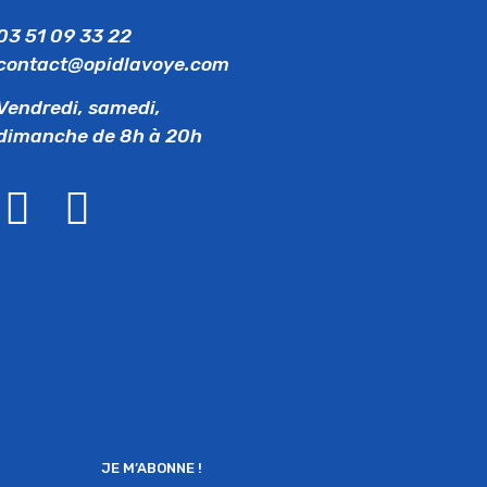
03 51 09 33 22
contact@opidlavoye.com
Vendredi, samedi,
dimanche de 8h à 20h