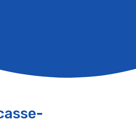
casse-