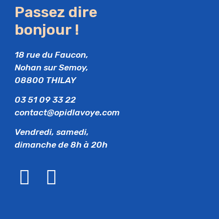
Passez dire
bonjour !
18 rue du Faucon,
Nohan sur Semoy,
08800 THILAY
03 51 09 33 22
contact@opidlavoye.com
Vendredi, samedi,
dimanche de 8h à 20h