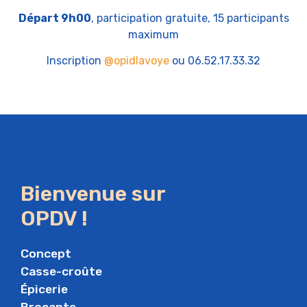
Départ 9h00
, participation gratuite, 15 participants
maximum
Inscription
@opidlavoye
ou 06.52.17.33.32
Bienvenue sur
OPDV !
Concept
Casse-croûte
Épicerie
Brocante