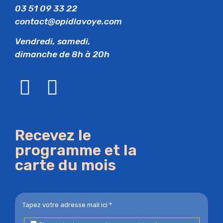
03 51 09 33 22
contact@opidlavoye.com
Vendredi, samedi,
dimanche de 8h à 20h
Recevez le
programme et la
carte du mois