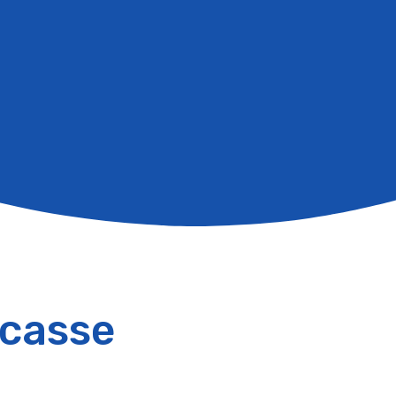
 casse