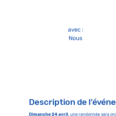
avec :
Nous
Description de l’évén
Dimanche 24 avril
, une randonnée sera or