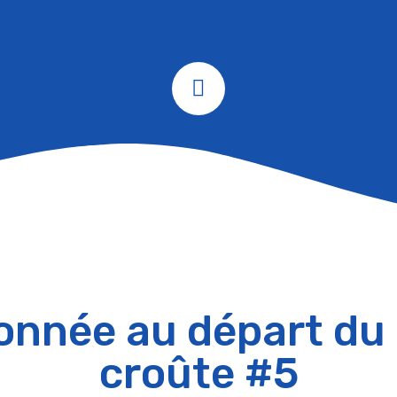
nnée au départ du
croûte #5