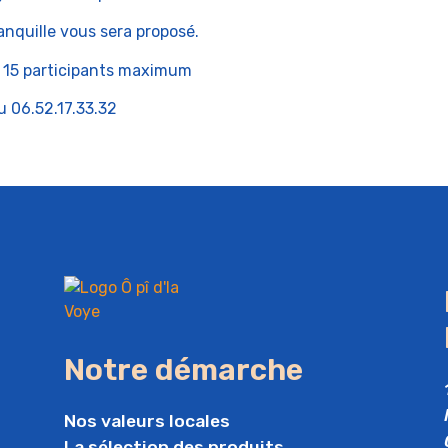
nquille vous sera proposé.
, 15 participants maximum
 06.52.17.33.32
Notre démarche
Nos valeurs locales
La sélection des produits