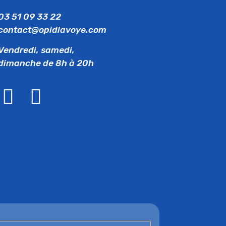
03 51 09 33 22
contact@opidlavoye.com
Vendredi, samedi,
dimanche de 8h à 20h