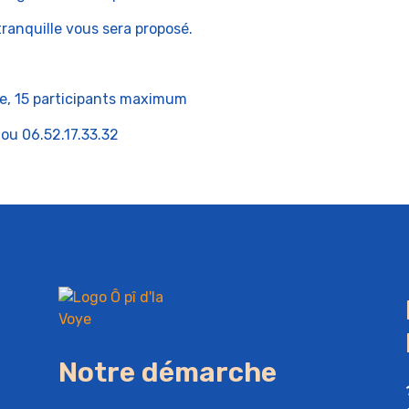
ranquille vous sera proposé.
te, 15 participants maximum
ou 06.52.17.33.32
Notre démarche