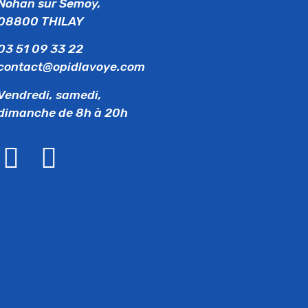
Nohan sur Semoy,
08800 THILAY
03 51 09 33 22
contact@opidlavoye.com
Vendredi, samedi,
dimanche de 8h à 20h