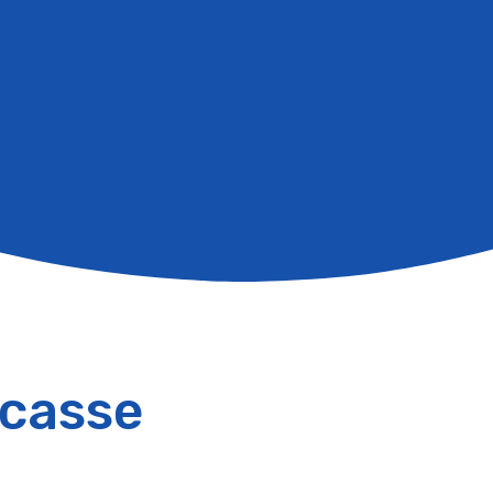
 casse