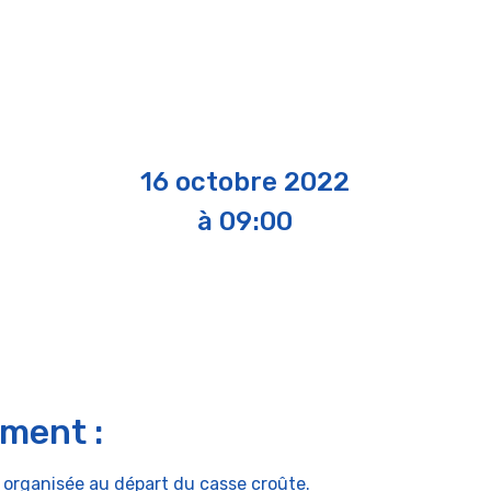
16 octobre 2022
à 09:00
ement :
 organisée au départ du casse croûte.