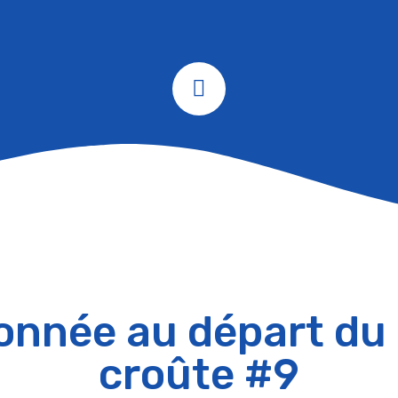
nnée au départ du
croûte #9