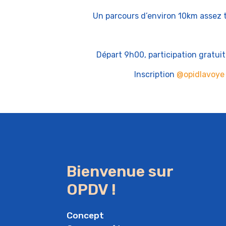
Un parcours d’environ 10km assez t
Départ 9h00, participation gratui
Inscription
@opidlavoye
Bienvenue sur
OPDV !
Concept