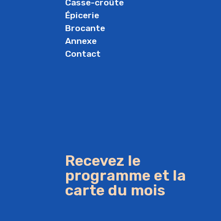
Casse-croûte
Épicerie
Brocante
Annexe
Contact
Recevez le
programme et la
carte du mois