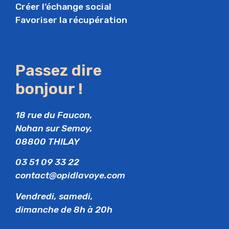
Créer l’échange social
Favoriser la récupération
Passez dire
bonjour !
18 rue du Faucon,
Nohan sur Semoy,
08800 THILAY
03 51 09 33 22
contact@opidlavoye.com
Vendredi, samedi,
dimanche de 8h à 20h