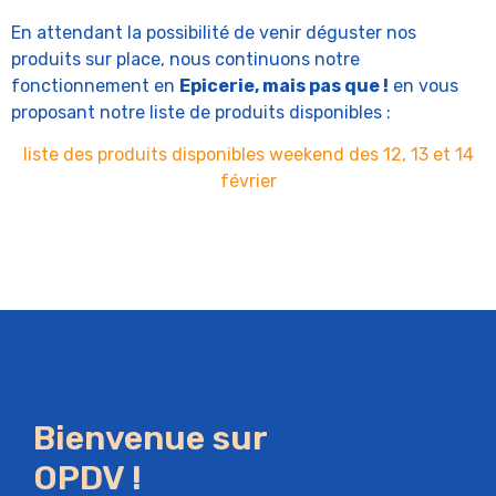
En attendant la possibilité de venir déguster nos
produits sur place, nous continuons notre
fonctionnement en
Epicerie, mais pas que !
en vous
proposant notre liste de produits disponibles :
liste des produits disponibles weekend des 12, 13 et 14
février
Bienvenue sur
OPDV !