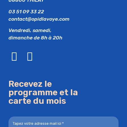
08800 THILAY
03 51 09 33 22
contact@opidlavoye.com
Vendredi, samedi,
dimanche de 8h à 20h
Recevez le
programme et la
carte du mois