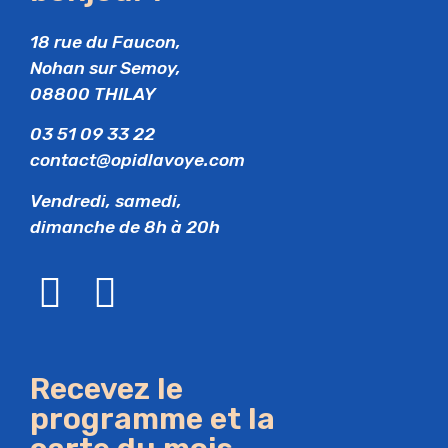
18 rue du Faucon,
Nohan sur Semoy,
08800 THILAY
03 51 09 33 22
contact@opidlavoye.com
Vendredi, samedi,
dimanche de 8h à 20h
Recevez le
programme et la